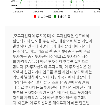
-4%
-6%
22/06/09
22/09/08
22/12/08
23/03/09
23/06/09
펀드수익률
BM수익률
[모투자신탁의 투자목적] 이 투자신탁은 인도에서
설립되거나 인도를 주된 사업 대상으로 하는 기업이
발행하여 인도나 제3의 국가에서 상장되어 거래되
는 주식 및 이를 기초로 한 증권예탁증권 등에 주로
투자하는 증권투자신탁[주식]으로, 투자대상 자산
의 가격상승 등에 따른 투자수익 추구를 목적으로
합니다. [자투자신탁의 투자목적] 이 투자신탁은 인
도에서 설립되거나 인도를 주된 사업 대상으로 하는
기업이 발행하여 인도나 제3의 국가에서 상장되어
거래되는 주식 및 이를 기초로 한 증권예탁증권 등
에 주로 투자하는 모투자신탁에 투자신탁재산의 대
부분을 투자하는 증권투자신탁[주식]으로 투자대상
자산의 가격상승 등에 따른 투자수익을 추구합니
다. 아울러 이 투자신탁은 해외투자에 따른 환율변