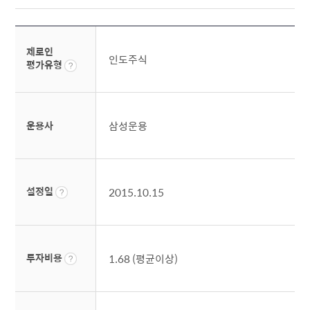
제로인
인도주식
평가유형
운용사
삼성운용
설정일
2015.10.15
투자비용
1.68 (평균이상)