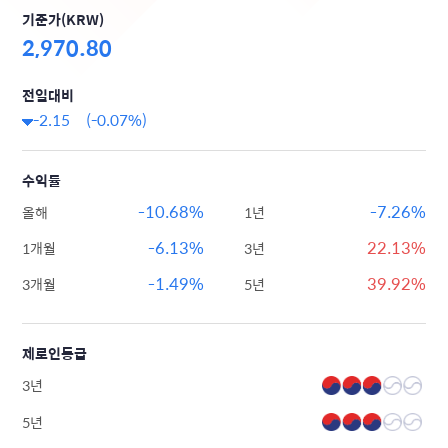
기준가(KRW)
2,970.80
전일대비
-2.15
(-0.07%)
수익률
-10.68%
-7.26%
올해
1년
-6.13%
22.13%
1개월
3년
-1.49%
39.92%
3개월
5년
제로인등급
3년
5년