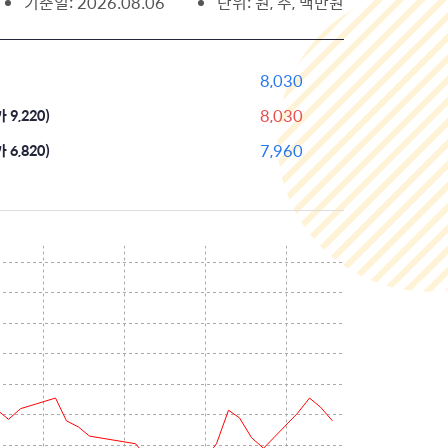
기준일: 2026.08.06
단위: 원, 주, 백만원
8,030
8,030
9,220)
7,960
6,820)