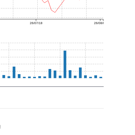
26/07/18
26/08/06
형