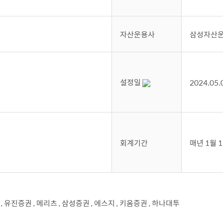
자산운용사
삼성자산
설정일
2024.05.
회계기간
매년 1월 
, 유진증권 , 메리츠 , 삼성증권 , 에스지 , 키움증권 , 하나대투