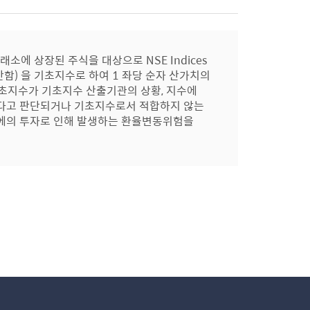
에 상장된 주식을 대상으로 NSE Indices
, 환헤지 안함) 을 기초지수로 하여 1 좌당 순자 산가치의
초지수가 기초지수 산출기관의 상황, 지수에
않다고 판단되거나 기초지수로서 적합하지 않는
산에의 투자로 인해 발생하는 환율변동위험을