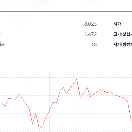
8,025
시가
1,672
량
고가(상한가 
13
대금
저가(하한가 