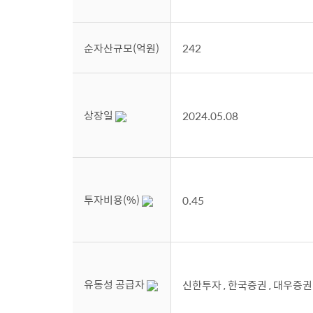
순자산규모(억원)
242
상장일
2024.05.08
투자비용(%)
0.45
유동성 공급자
신한투자 , 한국증권 , 대우증권 