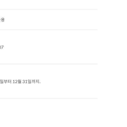
운용
07
1일부터 12월 31일까지.