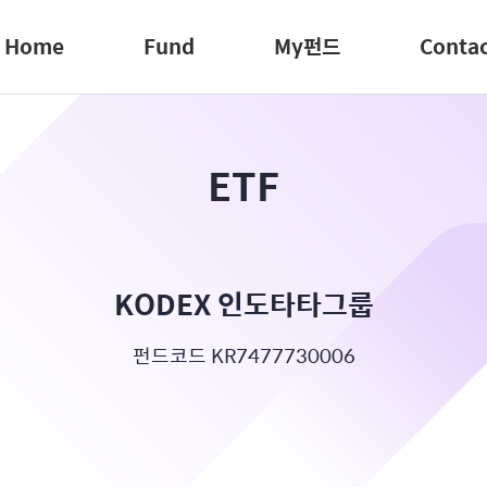
Home
Fund
My펀드
Conta
ETF
KODEX 인도타타그룹
펀드코드 KR7477730006