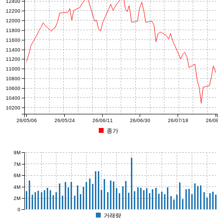
12400
12200
12000
11800
11600
11400
11200
11000
10800
10600
10400
10200
26/05/06
26/05/24
26/06/11
26/06/30
26/07/18
26/0
종가
9M
7M
6M
4M
2M
0
거래량