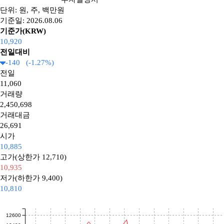
단위: 원, 주, 백만원
기준일: 2026.08.06
기준가(KRW)
10,920
전일대비
-140 (-1.27%)
전일
11,060
거래량
2,450,698
거래대금
26,691
시가
10,885
고가(상한가 12,710)
10,935
저가(하한가 9,400)
10,810
12600