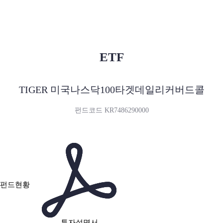
ETF
TIGER 미국나스닥100타겟데일리커버드콜
펀드코드 KR7486290000
펀드현황
투자설명서