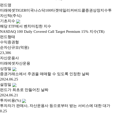
펀드명
미래에셋TIGER미국나스닥100타겟데일리커버드콜증권상장지수투
자신탁(주식)
기초지수
해당 ETF에서 벤치마킹한 지수
NASDAQ 100 Daily Covered Call Target Premium 15% 지수(TR)
펀드형태
수익증권형
순자산규모(억원)
23,386
자산운용사
미래에셋자산운용
상장일
증권거래소에서 주권을 매매할 수 있도록 인정한 날짜
2024.06.25
설정일
펀드가 최초로 만들어진 날짜
2024.06.21
투자비용(%)
투자자가 판매사, 자산운용사 등으로부터 받는 서비스에 대한 대가
0.25